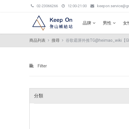
02-23066266
12:00-21:00
keepon.service@g
品牌
男性
女
商品列表
搜尋
谷歌霸屏外推TG@heimao_wiki【GD
Filter
分類