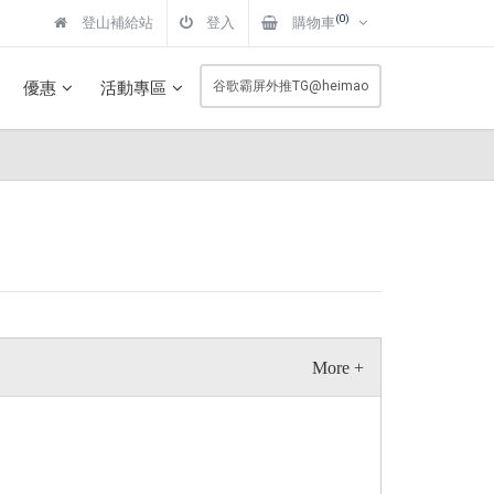
(0)
登山補給站
登入
購物車
優惠
活動專區