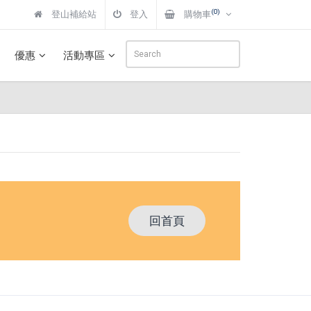
(0)
登山補給站
登入
購物車
優惠
活動專區
回首頁