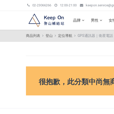
02-23066266
12:00-21:00
keepon.service@g
品牌
男性
女
商品列表
登山
定位導航
GPS通訊器｜衛星電話
很抱歉，此分類中尚無