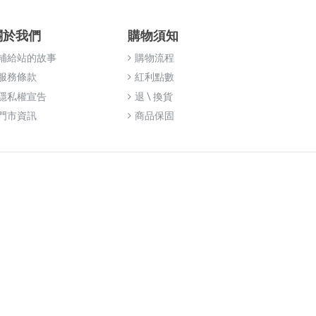
關於我們
購物須知
補給站的故事
購物流程
服務條款
紅利點數
隱私權宣告
退 \ 換貨
門市資訊
商品保固