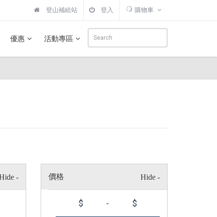
登山補給站
登入
購物車
優惠
活動專區
價格
$
-
$