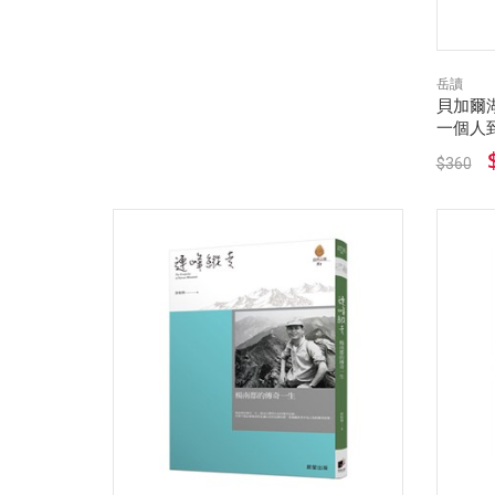
岳讀
貝加爾
一個人
$360