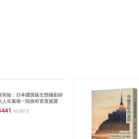
河與鯨：日本國寶級生態攝影師
夫人生最後一段旅程首度披露
$441
+紅利13