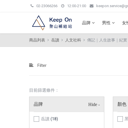
02-23066266
12:00-21:00
keepon.service@g
品牌
男性
女
商品列表
岳讀
人文社科
傳記｜人生故事｜紀實
Filter
目前篩選條件：
品牌
顏色
岳讀
(18)