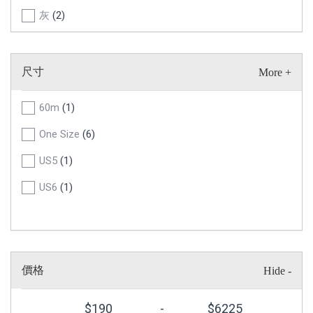
灰
(2)
尺寸
60m
(1)
One Size
(6)
US5
(1)
US6
(1)
價格
$
190
-
$
6225