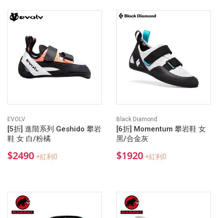
EVOLV
Black Diamond
[5折] 進階系列 Geshido 攀岩
[6折] Momentum 攀岩鞋 女
鞋 女 白/粉橘
黑/合金灰
$2490
$1920
+紅利0
+紅利0