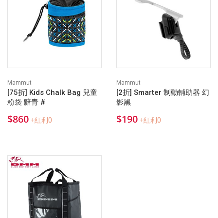
Mammut
Mammut
[75折] Kids Chalk Bag 兒童
[2折] Smarter 制動輔助器 幻
粉袋 黯青 #
影黑
$860
$190
+紅利0
+紅利0