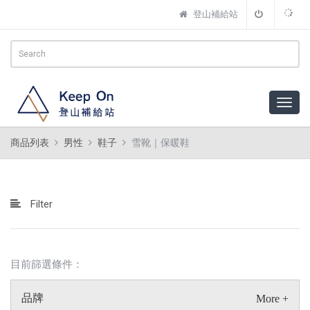
登山補給站
商品列表
男性
鞋子
雪靴｜保暖鞋
Filter
目前篩選條件：
品牌