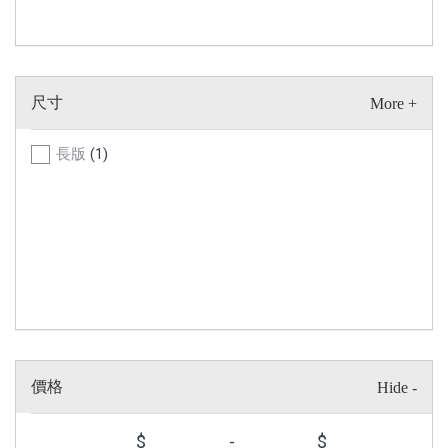
尺寸
長版
(1)
價格
$
-
$