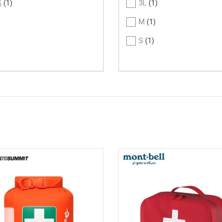
橘
(1)
3L
(1)
M
(1)
S
(1)