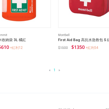
ummit
Montbell
收納袋 3L 橘紅
First Aid Bag 高抗水急救包 S 
$610
$1350
+紅利12
$1500
+紅利54
«
1
»