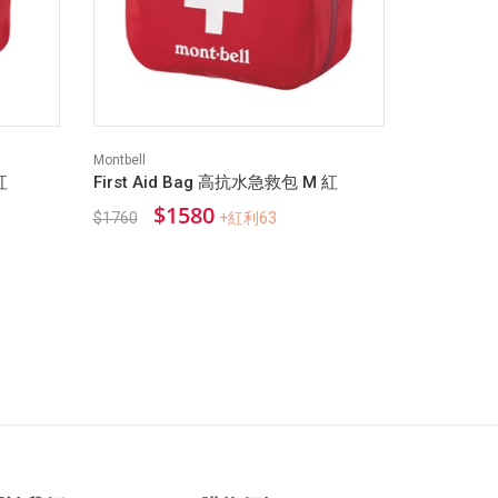
Montbell
紅
First Aid Bag 高抗水急救包 M 紅
$1580
$1760
+紅利63