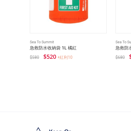
Sea To Summit
Sea To S
急救防水收納袋 1L 橘紅
急救防水
$520
$580
+紅利10
$680