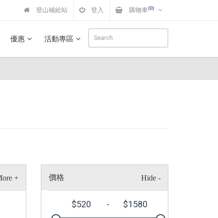
(0)
登山補給站
登入
購物車
優惠
活動專區
價格
$
520
-
$
1580