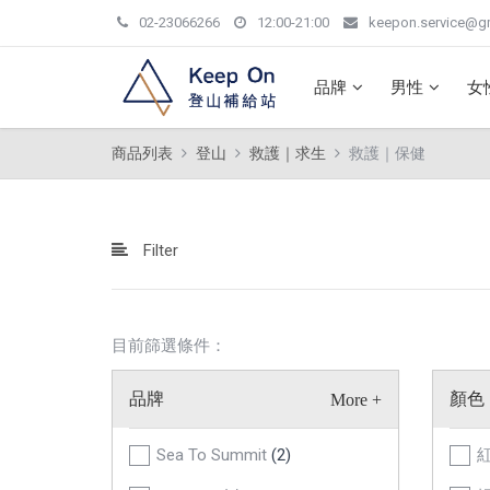
02-23066266
12:00-21:00
keepon.service@g
品牌
男性
女
商品列表
登山
救護｜求生
救護｜保健
Filter
目前篩選條件：
品牌
顏色
Sea To Summit
(2)