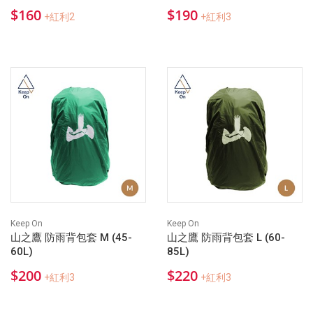
$160
$190
+紅利2
+紅利3
Keep On
Keep On
山之鷹 防雨背包套 M (45-
山之鷹 防雨背包套 L (60-
60L)
85L)
$200
$220
+紅利3
+紅利3