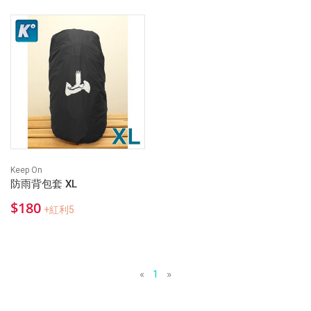
Keep On
防雨背包套 XL
$180
+紅利5
«
1
»