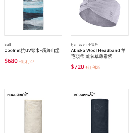
Buff
Fjallraven 小狐狸
Coolnet抗UV頭巾-霧綠山鑾
Abisko Wool Headband 羊
毛頭帶 薰衣草薄霧紫
$680
+紅利27
$720
+紅利28