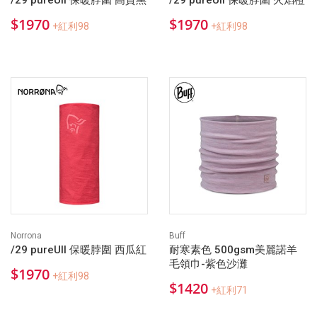
/29 pureUll 保暖脖圍 高貴黑
/29 pureUll 保暖脖圍 火焰橙
$1970
$1970
+紅利98
+紅利98
Norrona
Buff
/29 pureUll 保暖脖圍 西瓜紅
耐寒素色 500gsm美麗諾羊
毛領巾-紫色沙灘
$1970
+紅利98
$1420
+紅利71