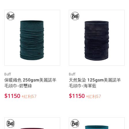
Buff
Buff
保暖織色 250gsm美麗諾羊
天然紮染 125gsm美麗諾羊
毛頭巾-碧璽綠
毛頭巾-海軍藍
$1150
$1150
+紅利57
+紅利57