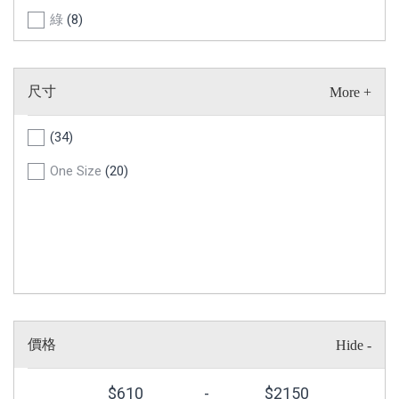
綠
(8)
黑
(5)
灰
(4)
尺寸
(34)
One Size
(20)
價格
$
610
-
$
2150