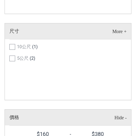
尺寸
10公尺
(1)
5公尺
(2)
價格
$
160
-
$
380