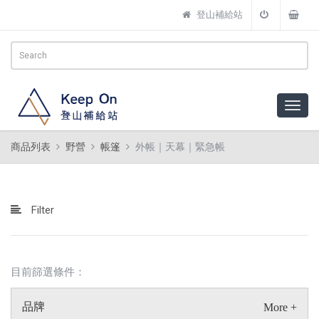
登山補給站
商品列表
野營
帳篷
外帳｜天幕｜緊急帳
Filter
目前篩選條件：
品牌