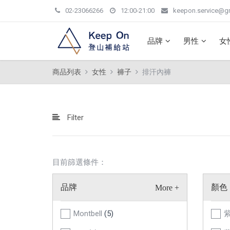
02-23066266
12:00-21:00
keepon.service@g
品牌
男性
女
商品列表
女性
褲子
排汗內褲
Filter
目前篩選條件：
品牌
顏色
Montbell
(5)