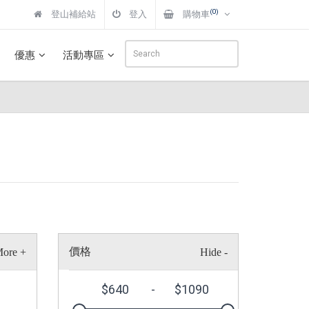
(0)
登山補給站
登入
購物車
優惠
活動專區
價格
$
640
-
$
1090