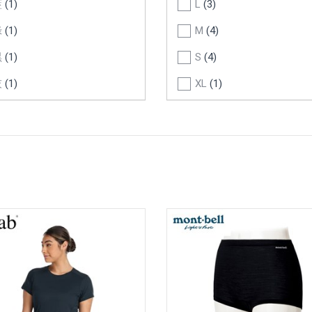
藍
(1)
L
(3)
綠
(1)
M
(4)
黑
(1)
S
(4)
灰
(1)
XL
(1)