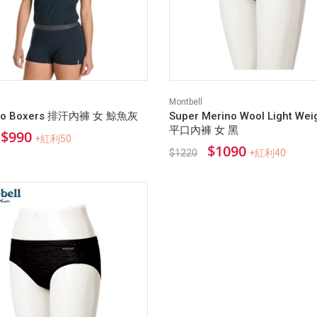
Montbell
ino Boxers 排汗內褲 女 鯨魚灰
Super Merino Wool Light We
平口內褲 女 黑
$990
+紅利50
$1090
$1220
+紅利40