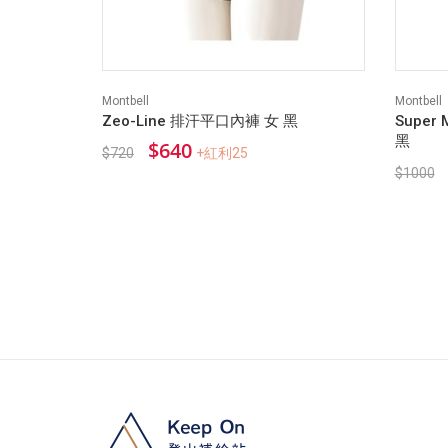
Montbell
Montbell
Zeo-Line 排汗平口內褲 女 黑
Super
黑
$640
$720
+紅利25
$1000