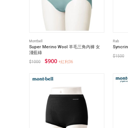
Montbell
Rab
Super Merino Wool 羊毛三角內褲 女
Syncr
淺藍綠
$1500
$900
$1000
+紅利36