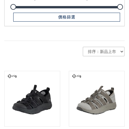
US6
(7)
US7
(8)
價格篩選
US8
(8)
US9
(11)
US9.5
(4)
XL
(1)