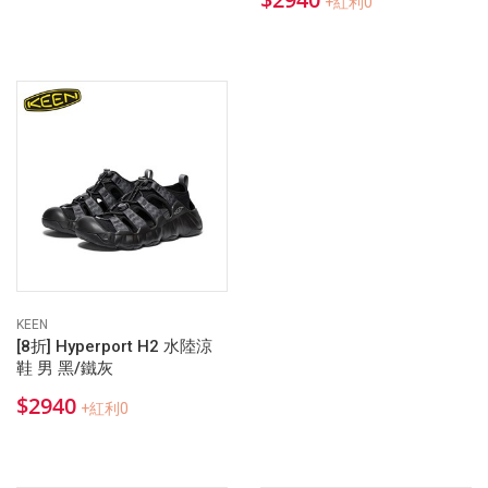
+紅利0
KEEN
[8折] Hyperport H2 水陸涼
鞋 男 黑/鐵灰
$2940
+紅利0