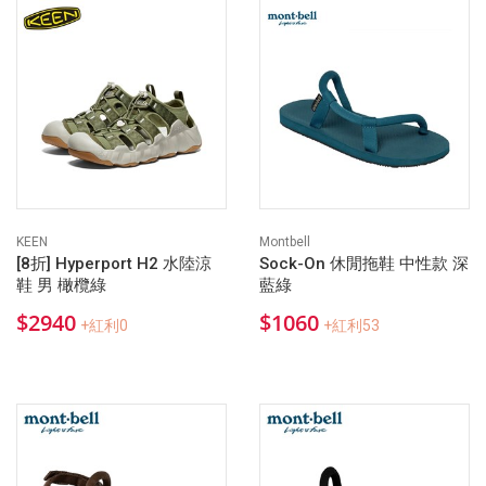
KEEN
Montbell
[8折] Hyperport H2 水陸涼
Sock-On 休閒拖鞋 中性款 深
鞋 男 橄欖綠
藍綠
$2940
$1060
+紅利0
+紅利53