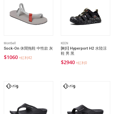
Montbell
KEEN
Sock-On 休閒拖鞋 中性款 灰
[8折] Hyperport H2 水陸涼
鞋 男 黑
$1060
+紅利42
$2940
+紅利0