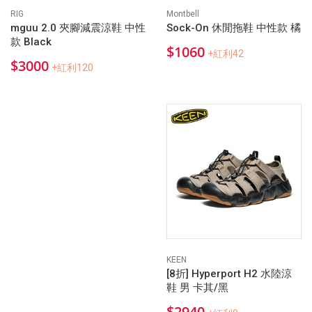
RIG
Montbell
mguu 2.0 夾腳減震涼鞋 中性
Sock-On 休閒拖鞋 中性款 橘
款 Black
$1060
+紅利42
$3000
+紅利120
KEEN
[8折] Hyperport H2 水陸涼
鞋 男 卡其/黑
$2940