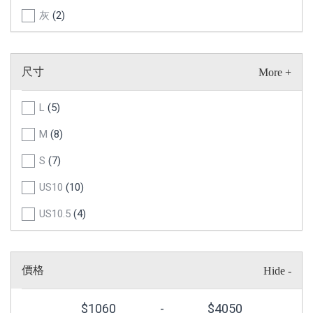
灰
(2)
棕
(1)
尺寸
L
(5)
M
(8)
S
(7)
US10
(10)
US10.5
(4)
US11
(7)
US12
(1)
價格
US5
(2)
$
1060
-
$
4050