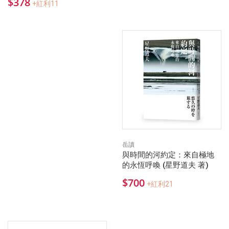
$378
+紅利11
岳讀
與時間的河約定：來自極地
的永恆呼喚 (星野道夫 著)
$700
+紅利21