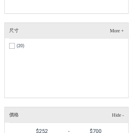
尺寸
(20)
價格
$
252
-
$
700