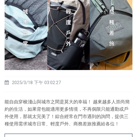
2025/3/18 下午 03:02:27
能自由穿梭淺山與城市之間是莫大的幸福！ 越來越多人崇尚簡
約的生活，如果背包能適用更多情境，不再侷限只能通勤或戶
外使用，那就太完美了！綜合經常在門市遇到的詢問，提供三
種使用需求城市日常、輕度戶外、商務差旅推薦給各位！