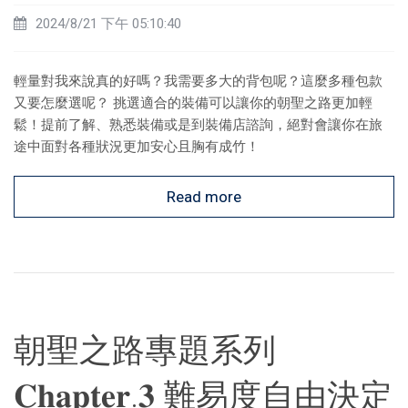
2024/8/21 下午 05:10:40
輕量對我來說真的好嗎？我需要多大的背包呢？這麼多種包款
又要怎麼選呢？ 挑選適合的裝備可以讓你的朝聖之路更加輕
鬆！提前了解、熟悉裝備或是到裝備店諮詢，絕對會讓你在旅
途中面對各種狀況更加安心且胸有成竹！
Read more
朝聖之路專題系列
𝐂𝐡𝐚𝐩𝐭𝐞𝐫.𝟑 難易度自由決定