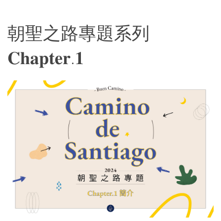
朝聖之路專題系列
𝐂𝐡𝐚𝐩𝐭𝐞𝐫.𝟏