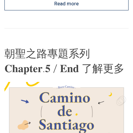
Read more
朝聖之路專題系列
𝐂𝐡𝐚𝐩𝐭𝐞𝐫.𝟓 / 𝐄𝐧𝐝 了解更多