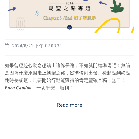
2024/8/21 下午 07:03:33
如果曾經起心動念想踏上這條長路，不如就開始準備吧！無論
是因為什麼原因走上朝聖之路，從準備到出發、從起點到終點
耗時長或短，只要開始行動能獲得的肯定豐碩且獨一無二！
𝑩𝒖𝒆𝒏 𝑪𝒂𝒎𝒊𝒏𝒐！一切平安、順利！
Read more