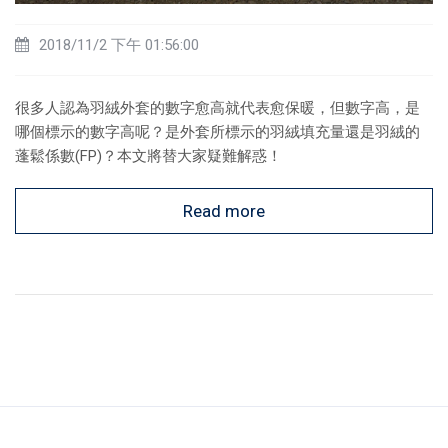
2018/11/2 下午 01:56:00
很多人認為羽絨外套的數字愈高就代表愈保暖，但數字高，是
哪個標示的數字高呢？是外套所標示的羽絨填充量還是羽絨的
蓬鬆係數(FP)？本文將替大家疑難解惑！
Read more