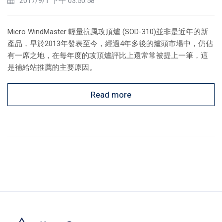
2017/9/1 下午 03:50:58
Micro WindMaster 輕量抗風攻頂爐 (SOD-310)並非是近年的新
產品，早於2013年發表至今，經過4年多後的爐頭市場中，仍佔
有一席之地，在每年度的攻頂爐評比上還常常被提上一筆，這
是補給站推薦的主要原因。
Read more