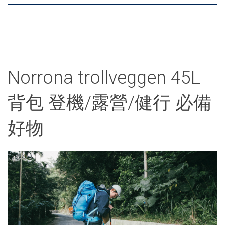
Norrona trollveggen 45L
背包 登機/露營/健行 必備
好物