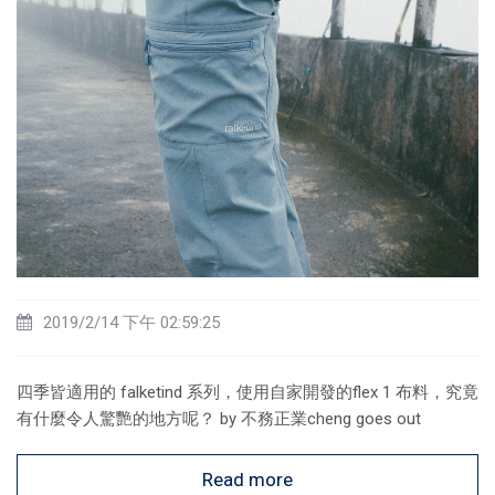
2019/2/14 下午 02:59:25
四季皆適用的 falketind 系列，使用自家開發的flex 1 布料，究竟
有什麼令人驚艷的地方呢？ by 不務正業cheng goes out
Read more