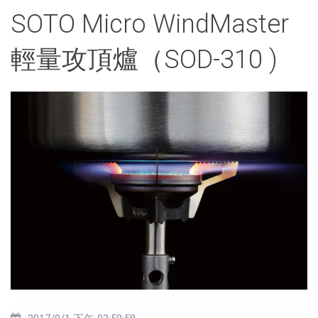
SOTO Micro WindMaster
輕量攻頂爐（SOD-310 )