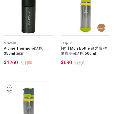
Montbell
Keep On
Alpine Thermo 保溫瓶
[4折] Mori Bottle 森之瓶 輕
350ml 深灰
量真空保溫瓶 500ml
$1260
$630
+紅利50
+紅利0