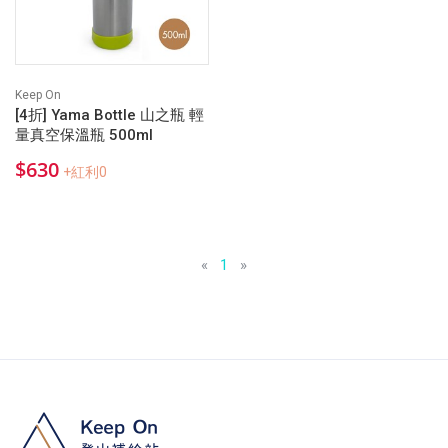
Keep On
[4折] Yama Bottle 山之瓶 輕
量真空保溫瓶 500ml
$630
+紅利0
«
1
»