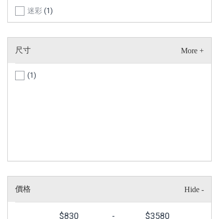
迷彩
(1)
尺寸
(1)
價格
$
830
-
$
3580