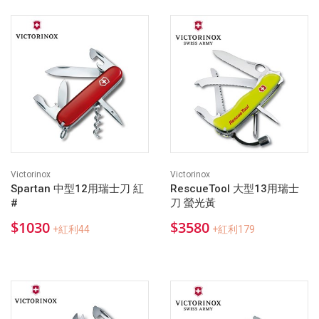
Victorinox
Victorinox
Spartan 中型12用瑞士刀 紅
RescueTool 大型13用瑞士
#
刀 螢光黃
$1030
$3580
+紅利44
+紅利179