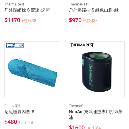
ThermaRest
ThermaRest
戶外壓縮枕 S 流速-深藍
戶外壓縮枕 S 綠色山脈-綠
$1170
$970
+紅利38
+紅利38
Rhino 犀牛
ThermaRest
尼龍睡袋內套 #
NeoAir 充氣睡墊專用打氣幫
浦
$480
+紅利18
$1600
+紅利64