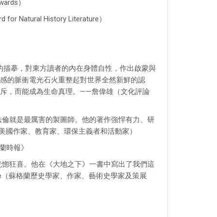
wards）
atural History Literature）
景的描摹，對東方讀者的內在身體自性，作出啟蒙與
感的脈衝電光石火重整起對世界全然新鮮的認
斥，而能成為生命真理。——詹偉雄（文化評論
法倫就是最厲害的製圖師。他的著作強悍有力、研
iams（美國作家、教育家、環保主義者和活動家）
蘭時報》
恍惚狂喜。他在《大地之下》一書中寫出了我們這
mple（蘇格蘭歷史學家、作家、藝術史學家及策展