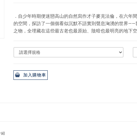
．自少年時期便迷戀高山的自然寫作才子麥克法倫，在六年間
的空間，探訪了一個個看似沉默不語實則聲息洶湧的世界——
之物，全埋藏在這些最古老也最原始、陰暗也最明亮的地下
加入購物車
介紹