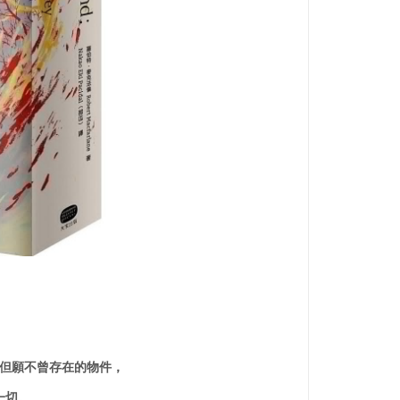
但願不曾存在的物件，
一切。