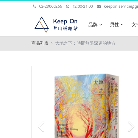
02-23066266
12:00-21:00
keepon.service@g
品牌
男性
女
商品列表
大地之下：時間無限深邃的地方