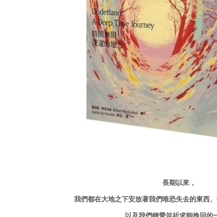
長期以來，
我們都在大地之下安放著我們唯恐失去的東西、
以及我們鍾愛並祈求能挽回的