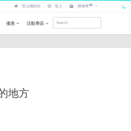
(0)
登山補給站
登入
購物車
優惠
活動專區
的地方