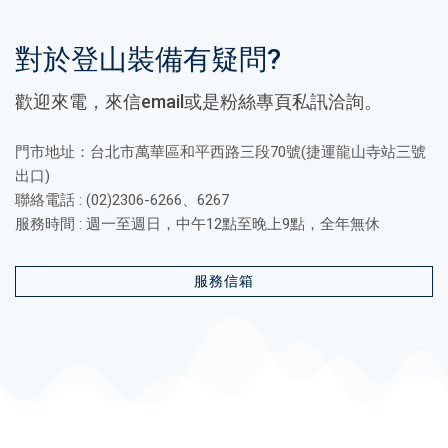
對於登山裝備有疑問?
歡迎來電，來信email或是粉絲專頁私訊洽詢。
門市地址：台北市萬華區和平西路三段70號(捷運龍山寺站三號
出口)
聯絡電話 : (02)2306-6266、6267
服務時間 : 週一至週日，中午12點至晚上9點，全年無休
服務信箱