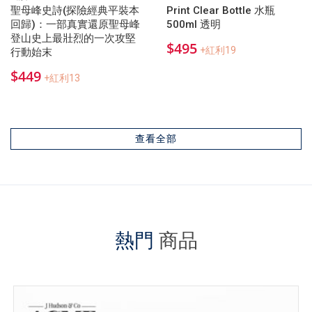
聖母峰史詩(探險經典平裝本
Print Clear Bottle 水瓶
回歸)：一部真實還原聖母峰
500ml 透明
登山史上最壯烈的一次攻堅
$495
+紅利19
行動始末
$449
+紅利13
查看全部
熱門
商品