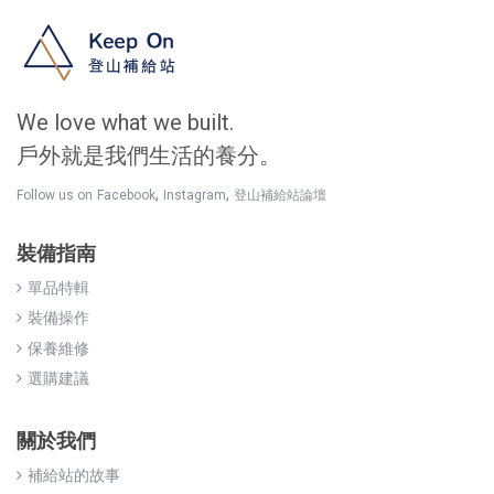
We love what we built.
戶外就是我們生活的養分。
,
,
Follow us on
Facebook
Instagram
登山補給站論壇
裝備指南
單品特輯
裝備操作
保養維修
選購建議
關於我們
補給站的故事