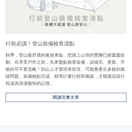
行前必讀！登山裝備檢查清點
秋季，登山最舒適的氣候來臨，想踏上山徑的雙腳已經蠢蠢欲
動。在享受戶外之前，先來盤點檢查裝備，該補充、更新、升
級的可不要忽略！到山上才發現有狀況，可能會產生多餘的風
險問題。裝備檢點完成、精準計畫行程和風險，才能讓這段行
程成為浪漫愉快的記憶。
閱讀完整文章