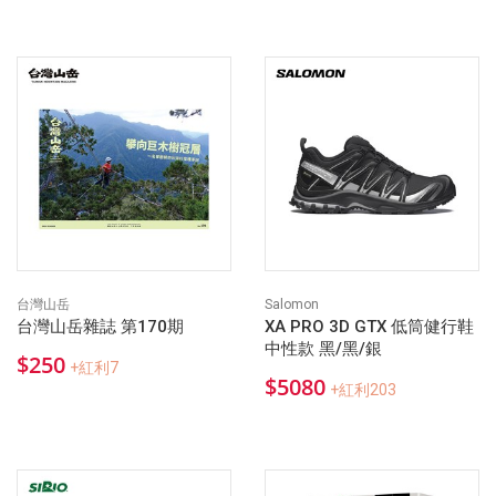
台灣山岳
Salomon
台灣山岳雜誌 第170期
XA PRO 3D GTX 低筒健行鞋
中性款 黑/黑/銀
$250
+紅利7
$5080
+紅利203