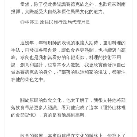
當然，除了從此書認識賽德克族之外，也歡迎來到南
投縣，實際感受大自然和原住民民文化的魅力。
◎林婷玉 原住民族行政局代理局長
這幾年，年輕廚師的表現的很讓人期待，運用料理的
手法，再發揮各種創意，讓飲食界更熱鬧，也持續邁向高
峰。孝良也是我相當看好的年輕廚師，料理的技術不用
說，創意和設計，也常常令人驚艷，我更欣賞他發揮自己
做為賽德克族的身分，把部落的味道和家的滋味，都灌注
在他的菜色之中。
關於原民的飲食文化，他太了解了，我很支持他將部
落飲食帶給更多人認識。看到他完成了這本《隱於山林裡
的食節記憶》，真的是替他感到高興。
飲食的發展，本來就建構在文化的脈絡上，他寫下了