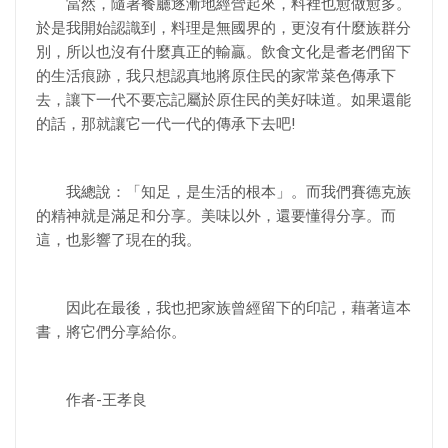
當然，隨著餐廳逐漸地經營起來，料裡也愈做愈多。
於是我開始認識到，料理是無國界的，更沒有什麼族群分
別，所以也沒有什麼真正的輸贏。飲食文化是耆老們留下
的生活痕跡，我只想認真地將原住民的家常菜色傳承下
去，讓下一代不要忘記屬於原住民的美好味道。如果還能
的話，那就讓它一代一代的傳承下去吧!
我總說：「知足，是生活的根本」。而我們賽德克族
的精神就是滿足和分享。美味以外，還要懂得分享。而
這，也影響了現在的我。
因此在最後，我也把家族曾經留下的印記，藉著這本
書，將它們分享給你。
作者-王孝良