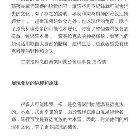
部落長輩們流傳的珍貴內容，讓這些再不紀錄就可能會消
失的文化，有了存在的證明。孝良和同為廚師的母親江嬌
媚女士，一起重現傳統飲食之外，也以現代的角度，賦予
了原民料理更多的可能性和變化，豐富了整個臺灣飲食的
樣貌。透過這本書，一窺賽德克族的神祕樣貌，看著他們
如何活用取自大自然的贈與，建構生活，也跟著感受賽德
克料理的野性和原味。
◎南投縣烹飪商業同業公會理事長 潘岱儒
展現食材的純粹和原味
很多人可能跟我一樣，是從電影開始認識賽德克族
的。不過，我更幸運的是，由於曾經在廬山溫泉經營餐
廳，這裡可說是賽德克族的大本營，因此，對於他們的料
理和文化，有了更多認識的機會。