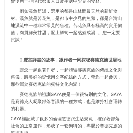
會使用一些現代都市人日常生活中少見的食材。
例如溪魚筍湯，選用的都是山林間最天然的新鮮食
材。溪魚就是苦花魚，是都市中少見的魚類，卻是台灣山
地溪流中一種非常常見的魚種。苦花魚具有極高的實用價
值，肉質鮮美甘甜，配上鮮筍一起熬煮成湯…。您一定要
試試！
 豐富詳盡的故事，跟作者一同探秘賽德克族世居地
讓您一起跟著作者，一起體驗賽德克族的傳統文化與
祭儀，將美好的記憶用文字紀錄的方式，帶您一起參與，
那些屬於賽德克族的獨特文化內涵！
賽德克族的祖訓GAYA便是一個很特別的文化。GAYA
是賽德克人凝聚部落意識的一種方式，也是維持社會運轉
的利器。
GAYA裡記載了很多的倫理道德跟生活規範，確保著部落
社會的正常運作，形成了一套獨特的，專屬於賽德克族的