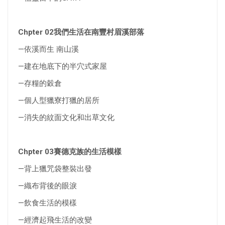
Chpter 02我們生活在南豐村眉溪部落
—依溪而生 南山溪
—建在地底下的半穴式家屋
—存糧的穀倉
—個人型獵寮打獵的居所
—消失的紋面文化和出草文化
Chpter 03賽德克族的生活模樣
—背上獵咒袋整裝出發
—織布背後的眼淚
—飲食生活的模樣
—經濟起飛生活的改變