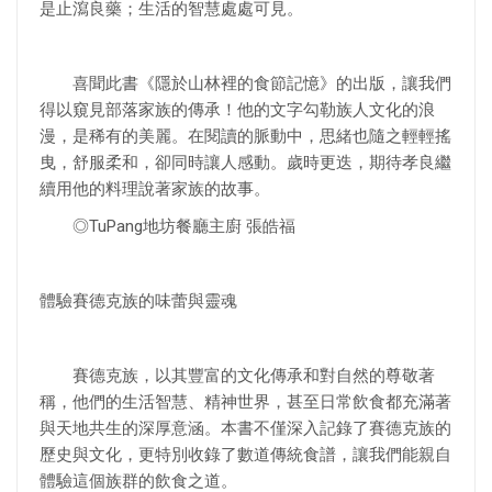
是止瀉良藥；生活的智慧處處可見。
喜聞此書《隱於山林裡的食節記憶》的出版，讓我們
得以窺見部落家族的傳承！他的文字勾勒族人文化的浪
漫，是稀有的美麗。在閱讀的脈動中，思緒也隨之輕輕搖
曳，舒服柔和，卻同時讓人感動。歲時更迭，期待孝良繼
續用他的料理說著家族的故事。
◎TuPang地坊餐廳主廚 張皓福
體驗賽德克族的味蕾與靈魂
賽德克族，以其豐富的文化傳承和對自然的尊敬著
稱，他們的生活智慧、精神世界，甚至日常飲食都充滿著
與天地共生的深厚意涵。本書不僅深入記錄了賽德克族的
歷史與文化，更特別收錄了數道傳統食譜，讓我們能親自
體驗這個族群的飲食之道。