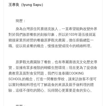
王孝良（Iyung Sapu）
簡歷：
身為台灣原住民賽德克族人，一直希望能夠改變外界
對於我們族群餐飲的刻板印象，所以於103年退伍後就返
鄉接家業所經營的餐廳原夢觀光農園，擔任廚藝總監一
職。從以前桌餐的概念，慢慢改變成現今的精緻料理。
原夢觀光農園除了餐飲，也有專屬賽德克文化歷史導
覽，並擁有眾多種類的蝴蝶生態環境；現在更為了提倡食
農教育及面對食安問題，我們引進泰國COOKING
SCHOOL的概念，打造一間餐飲學校，讓來訪旅客不僅可
以嘗到傳統料理也可了解蔬食的來源及親手做料理的體
驗，這樣不僅吃的開心、玩得開心更重要是食的安心。