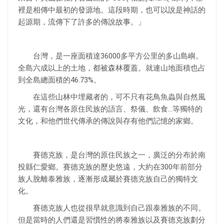
裡是相傳中最初的發源地。這段時期，也可以說是神話的
起源期，流傳下了許多的傳說故事。」
台灣，是一座面積達36000多平方公里的多山島嶼。
全島六成以上的土地，都被森林覆蓋。就連山地面積也占
到全島總面積的46.73%。
在這些山林中埋藏者的，可不只有花鳥魚蟲與自然風
光，還有台灣各原住民族的語言、祭儀、飲食…等獨特的
文化，和他們世代傳承的傳說與存有他們記憶的家鄉。
賽德克族，是台灣的原住民族之一，廣泛的分布於南
投縣仁愛鄉。賽德克族的歷史悠遠，大約在300年前部分
族人脫離泰雅族，逐漸形成屬於賽德克族自己的獨特文
化。
賽德克族人也從很早就意識到自己跟泰雅族的不同。
但是當時的人們還是習慣性的將泰雅族以及賽德克族劃分