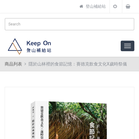
登山補給站
商品列表
隱於山林裡的食節記憶：賽德克飲食文化X歲時祭儀