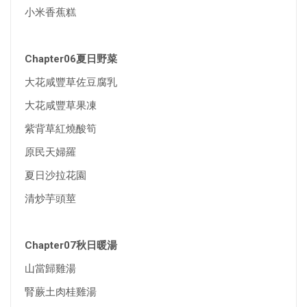
小米香蕉糕
Chapter06夏日野菜
大花咸豐草佐豆腐乳
大花咸豐草果凍
紫背草紅燒酸筍
原民天婦羅
夏日沙拉花園
清炒芋頭莖
Chapter07秋日暖湯
山當歸雞湯
腎蕨土肉桂雞湯