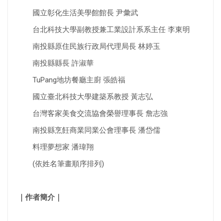
國立彰化生活美學館館長 尹彙武
台北科技大學副教授兼工業設計系系主任 李東明
南投縣原住民族行政局代理局長 林婷玉
南投縣縣長 許淑華
TuPang地坊餐廳主廚 張皓福
國立臺北科技大學建築系教授 黃志弘
台灣客家美食交流協會榮譽理事長 詹志強
南投縣烹飪商業同業公會理事長 潘岱儒
料理夢想家 潘瑋翔
(依姓名筆畫順序排列)
｜作者簡介｜