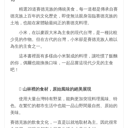
精選20道賽德克族的傳統美食，每一道都是傳承自賽
德克族上百年的文化歷史，即使無法親身蒞臨賽德克族的
土地，也能在家體驗最純正的賽德克料理。
小米，在以麥跟大米為主食的現代台灣，是一種比較
少見的作物。但在古代的台灣，小米卻是賽德克族人賴以
為生的主食之一。
這本書裡面有多樣由小米製成的料理，讓吃慣了飯麵
的你，偶爾也能換換口味，一起品嘗這現代少見的主食
吧！
 山林裡的食材，原始風味的絕美展現
使用大量台灣特有野菜，能夠更加突現料理風味、特
色。在繁忙的都市生活中也能一品山野間最自然、原始的
美味。
賽德克族的飲食文化，一直是以就地取材為主。因此很常