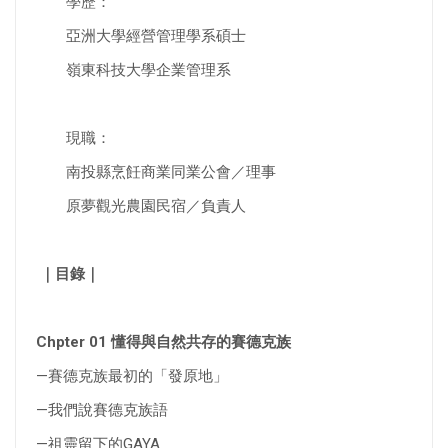
學歷：
亞洲大學經營管理學系碩士
嶺東科技大學企業管理系
現職：
南投縣烹飪商業同業公會／理事
原夢觀光農園民宿／負責人
｜目錄｜
Chpter 01 懂得與自然共存的賽德克族
—賽德克族最初的「發原地」
—我們說賽德克族語
—祖靈留下的GAYA