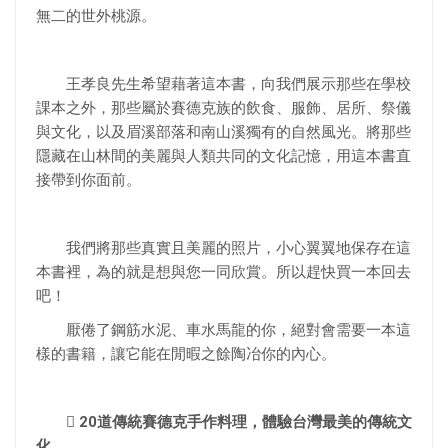
無二的世外桃源。
王孝良先生希望藉著這本書，向我們展示那些在學校
課本之外，那些屬於賽德克族的飲食、服飾、居所、祭儀
與文化，以及眉溪部落和南山溪獨有的自然風光。將那些
隱藏在山林間的美麗與人類共同的文化記憶，用這本書直
接帶到你面前。
我們將那些真實且美麗的照片，小心翼翼地保存在這
本書裡，為的就是想與您一同欣賞。所以趕快買一本回去
吧！
厭倦了鋼筋水泥、車水馬龍的你，絕對會需要一本這
樣的書籍，讓它能在閒暇之餘陶冶你的內心。
 20道傳統賽德克手作料理，體驗台灣最美的傳統文
化