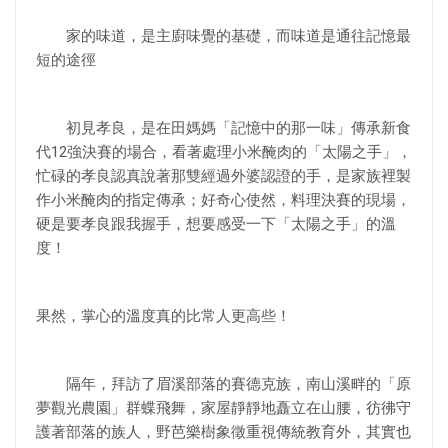
家的味道，是主廚味覺的基礎，而味道是通往記憶最
短的途徑
初見孝良，是在田媽媽「記憶中的那一味」傳承新食
代12強決賽的場合，看著處理小米醃肉的「太陽之手」，
忙碌的孝良認真說著那雙經過外婆認證的手，是家族裡製
作小米醃肉的指定傳承；好奇心使然，料理決賽的現場，
硬是要孝良跟我握手，想要感受一下「太陽之手」的溫
度！
果然，掌心的溫度真的比常人更高些！
隔年，拜訪了眉溪部落的賽德克族，南山溪畔的「原
夢觀光農園」群蝶飛舞，家屋靜靜地矗立在山腰，彷彿守
護著部落的族人，野芭樂樹象徵重視傳統教育外，其實也