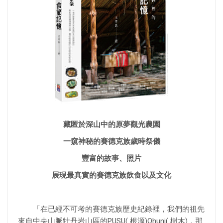
藏匿於深山中的原夢觀光農園
一窺神秘的賽德克族歲時祭儀
豐富的故事、照片
展現最真實的賽德克族飲食以及文化
「在已經不可考的賽德克族歷史紀錄裡，我們的祖先
來自中央山脈牡丹岩山區的PUSU( 根源)Qhuni( 樹木)，那