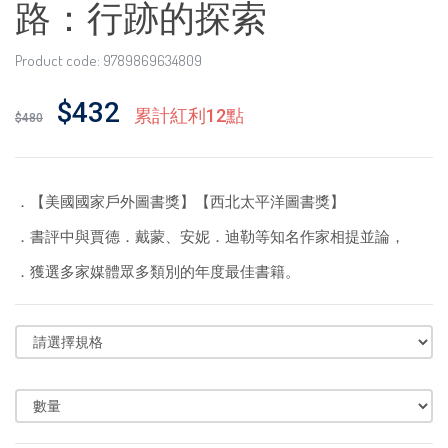
路：行跡的探索
Product code: 9789869634809
$432
累計紅利12點
$480
．
【美國國家戶外圖書獎】【西北太平洋圖書獎】
．
書評中與賈德．戴蒙、安妮．迪勒等知名作家相提並論，
．
獲選多家媒體眾多類別的年度最佳書籍。