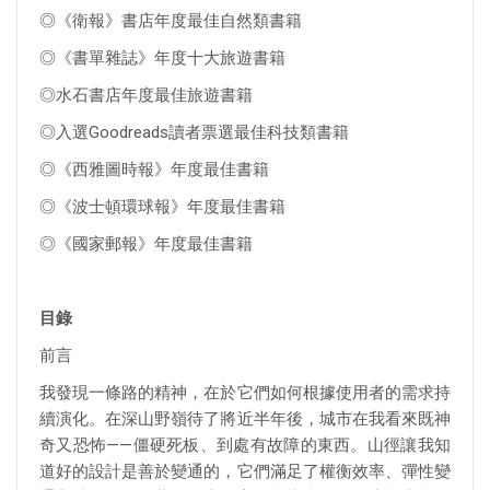
◎《衛報》書店年度最佳自然類書籍
◎《書單雜誌》年度十大旅遊書籍
◎水石書店年度最佳旅遊書籍
◎入選Goodreads讀者票選最佳科技類書籍
◎《西雅圖時報》年度最佳書籍
◎《波士頓環球報》年度最佳書籍
◎《國家郵報》年度最佳書籍
目錄
前言
我發現一條路的精神，在於它們如何根據使用者的需求持
續演化。在深山野嶺待了將近半年後，城市在我看來既神
奇又恐怖——僵硬死板、到處有故障的東西。山徑讓我知
道好的設計是善於變通的，它們滿足了權衡效率、彈性變