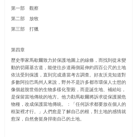
第一部 觀察
第二部 放牧
第三部 打獵
第四章
歷史學家馬歇爾致力於保護地圖上的線條，而找到從未變
動的切羅基古道，能使往步道兩側延伸約四百公尺的土地
依法受到保護，直到完成適當考古調查。好友沃克知道對
多數阿拉巴馬州人來說，野外不是許多都市環保人士想的
像個超脫世俗的生物多樣化聖殿，而是誕生地、補給站，
是保留當地傳統的地方。他力勸馬歇爾將訴求從保護瀕危
物種，改成保護當地傳統。：「任何訴求都要放在個人的
框架裡才行。」人們愈是了解自己的根，對土地的感情就
愈深，自然會挺身捍衛自己的土地。