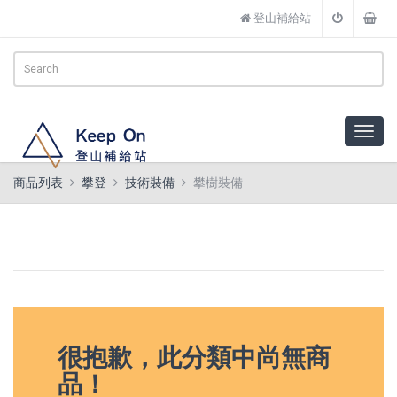
登山補給站
商品列表
攀登
技術裝備
攀樹裝備
很抱歉，此分類中尚無商
品！