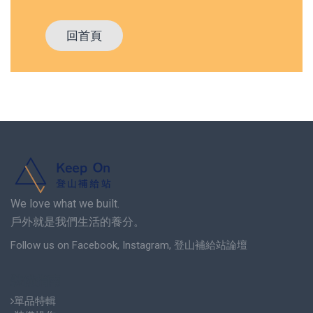
回首頁
We love what we built.
戶外就是我們生活的養分。
Follow us on
Facebook
,
Instagram
,
登山補給站論壇
裝備指南
單品特輯