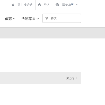
(0)
登山補給站
登入
購物車
優惠
活動專區