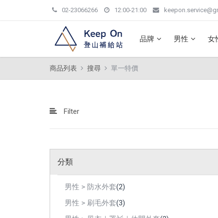
02-23066266
12:00-21:00
keepon.service@g
品牌
男性
女
商品列表
搜尋
單一特價
Filter
分類
男性 > 防水外套
(2)
男性 > 刷毛外套
(3)