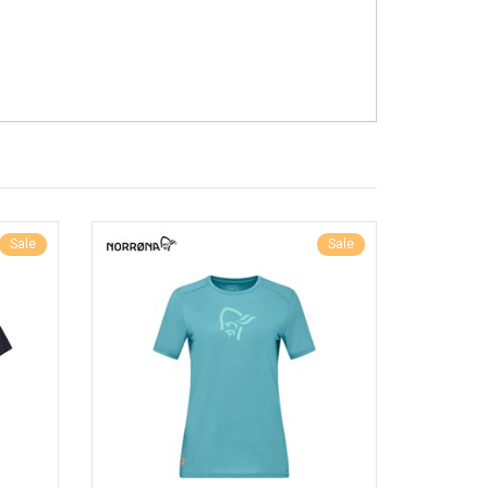
Sale
Sale