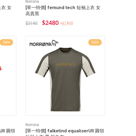
Norrona
上衣 女
[單一特價] femund tech 短袖上衣 女
高貴黑
$2480
$3190
+紅利0
Sale
Sale
Norrona
rUll 圓領
[單一特價] falketind equaliserUll 圓領