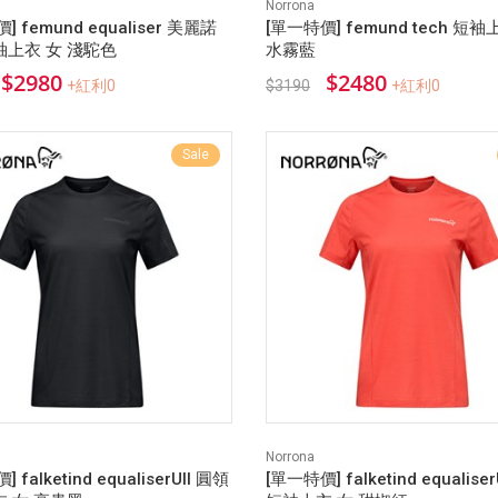
Norrona
] femund equaliser 美麗諾
[單一特價] femund tech 短袖
上衣 女 淺駝色
水霧藍
$2980
$2480
+紅利0
$3190
+紅利0
Sale
Norrona
 falketind equaliserUll 圓領
[單一特價] falketind equalise