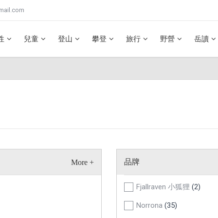
mail.com
性
兒童
登山
攀登
旅行
野營
岳讀
品牌
Fjallraven 小狐狸
(2)
Norrona
(35)