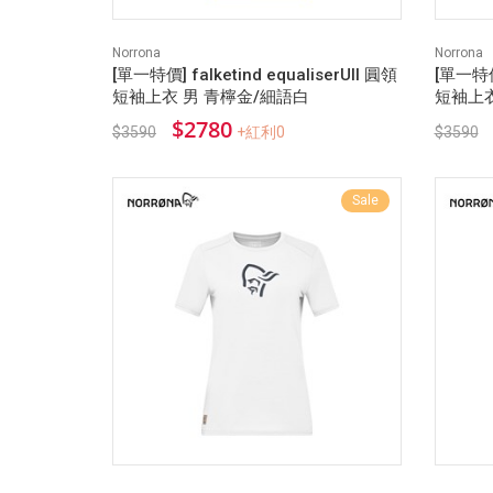
Norrona
Norrona
[單一特價] falketind equaliserUll 圓領
[單一特價]
短袖上衣 男 青檸金/細語白
短袖上衣
$2780
$3590
+紅利0
$3590
Sale