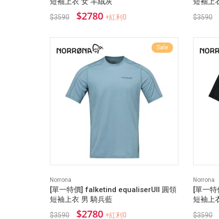
短袖上衣 女 羊絨灰
短袖上衣
$2780
$3590
+紅利0
$3590
Sale
Norrona
Norrona
[單一特價] falketind equaliserUll 圓領
[單一特價]
短袖上衣 男 騎兵藍
短袖上衣
$2780
$3590
+紅利0
$3590