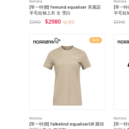
Norrona
Norrona
[單一特價] femund equaliser 美麗諾
[單一特價
羊毛短袖上衣 女 雪白
羊毛短袖
$2980
$3990
+紅利0
$3990
Sale
Norrona
Norrona
[單一特價] falketind equaliserUll 圓領
[單一特價]