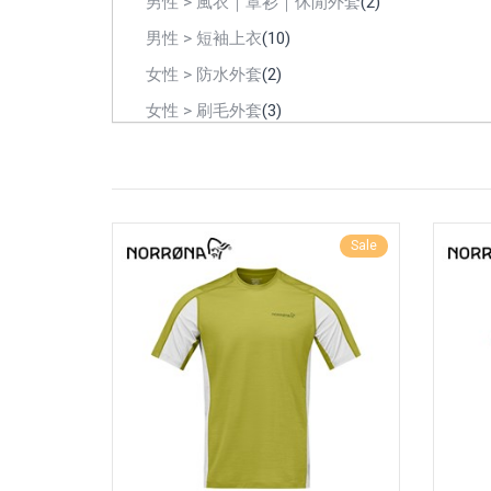
男性 > 風衣｜罩衫｜休閒外套
(2)
男性 > 短袖上衣
(10)
女性 > 防水外套
(2)
女性 > 刷毛外套
(3)
女性 > 風衣｜罩衫｜休閒外套
(2)
女性 > 短袖上衣｜無袖背心
(15)
優惠 > 男性優惠
(14)
Sale
優惠 > 女性優惠
(14)