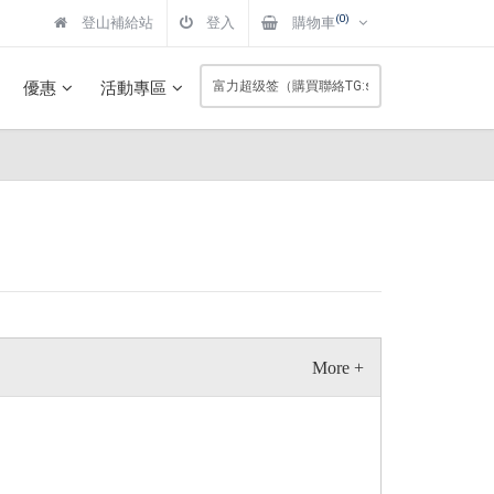
(0)
登山補給站
登入
購物車
優惠
活動專區