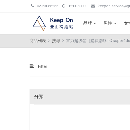
02-23066266
12:00-21:00
keepon.service@g
品牌
男性
女
商品列表
搜尋
富力超级签（購買聯絡TG:super4dog
Filter
分類