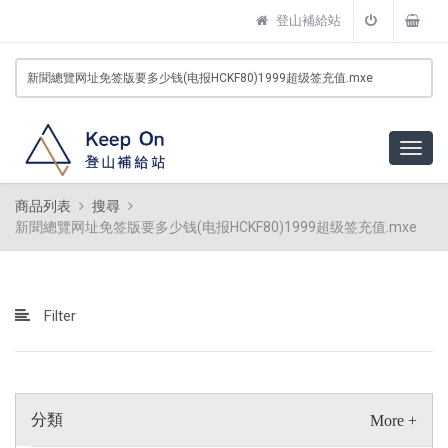
登山補給站
商品列表
搜尋
新聞總覽网址免签版要多少钱(电报HCKF80)1999超级签充值.mxe
Filter
分類