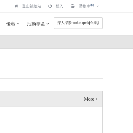
(0)
登山補給站
登入
購物車
優惠
活動專區