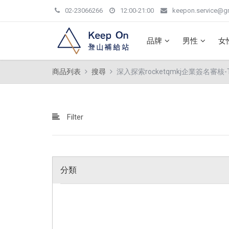
02-23066266
12:00-21:00
keepon.service@g
品牌
男性
女
商品列表
搜尋
深入探索rocketqmkj企業簽名審核-T
Filter
分類