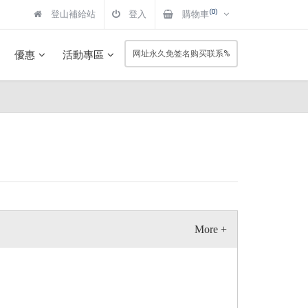
(0)
登山補給站
登入
購物車
優惠
活動專區