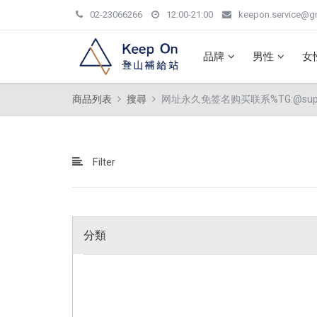
02-23066266
12:00-21:00
keepon.service@g
品牌
男性
女
商品列表
搜尋
网址永久免签名购买联系%TG:@super4
Filter
分類