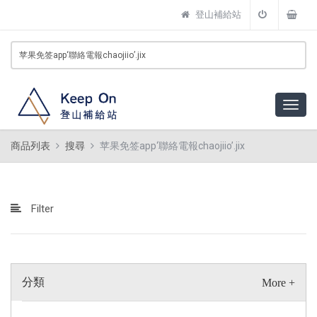
登山補給站
商品列表
搜尋
苹果免签app‘聯絡電報chaojiio’.jix
Filter
分類