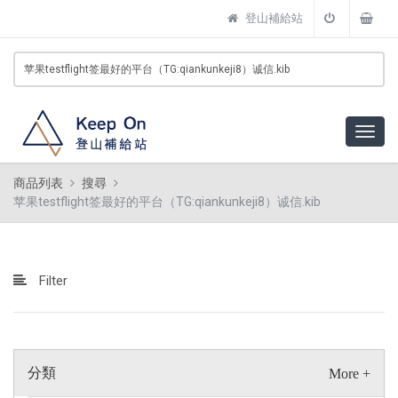
登山補給站
商品列表
搜尋
苹果testflight签最好的平台（TG:qiankunkeji8）诚信.kib
Filter
分類