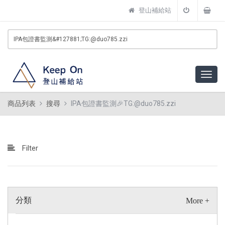
登山補給站
商品列表
搜尋
IPA包證書監測🎉TG:@duo785.zzi
Filter
分類