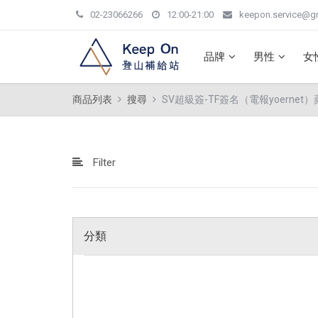
02-23066266
12:00-21:00
keepon.service@g
品牌
男性
女
商品列表
搜尋
SV超級簽-TF簽名​​（電報yoernet
Filter
分類