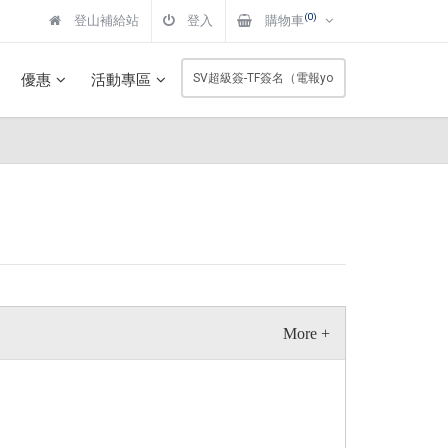
(0)
登山補給站
登入
購物車
優惠
活動專區