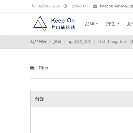
02-23066266
12:00-21:00
keepon.service@g
品牌
男性
女
商品列表
搜尋
app报毒排名（TG:kf_LTsignto
Filter
分類