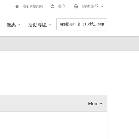
(0)
登山補給站
登入
購物車
優惠
活動專區