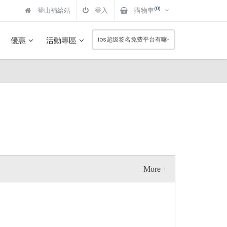
(0)
登山補給站
登入
購物車
優惠
活動專區