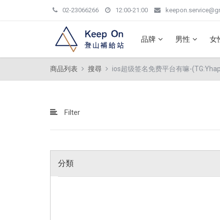
02-23066266
12:00-21:00
keepon.service@g
品牌
男性
女
商品列表
搜尋
ios超级签名免费平台有嘛-(TG:Yhapps
Filter
分類