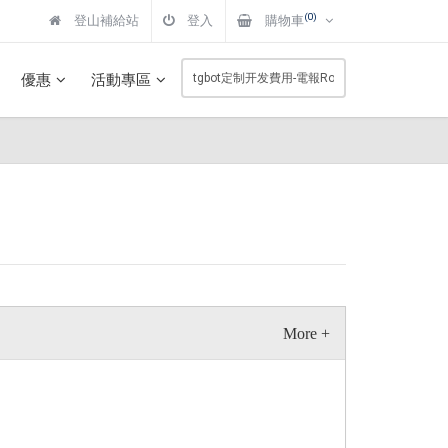
(0)
登山補給站
登入
購物車
優惠
活動專區