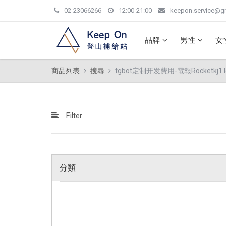
02-23066266
12:00-21:00
keepon.service@g
品牌
男性
女
商品列表
搜尋
tgbot定制开发費用-電報Rocketkj1.l
Filter
分類