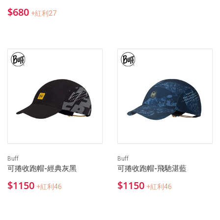
$680
+紅利27
Buff
Buff
可捲收跑帽-經典灰黑
可捲收跑帽-飛馳湛藍
$1150
$1150
+紅利46
+紅利46