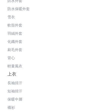
防水外套
防水保暖外套
雪衣
軟殼外套
羽絨外套
化纖外套
刷毛外套
背心
輕量風衣
上衣
長袖排汗
短袖排汗
保暖中層
襯衫