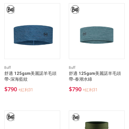
Buff
Buff
舒適 125gsm美麗諾羊毛頭
舒適 125gsm美麗諾羊毛頭
帶-深海藍紋
帶-春潮水綠
$790
$790
+紅利31
+紅利31