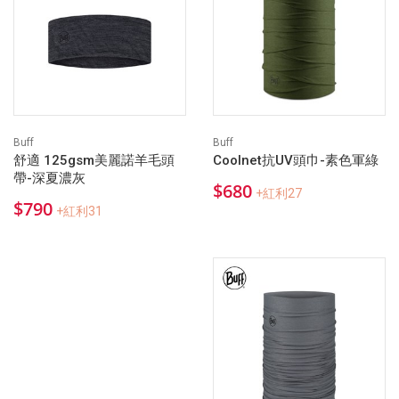
Buff
Buff
舒適 125gsm美麗諾羊毛頭
Coolnet抗UV頭巾-素色軍綠
帶-深夏濃灰
$680
+紅利27
$790
+紅利31