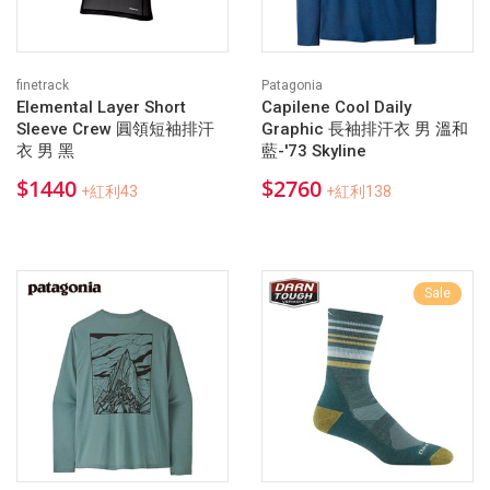
finetrack
Patagonia
Elemental Layer Short
Capilene Cool Daily
Sleeve Crew 圓領短袖排汗
Graphic 長袖排汗衣 男 溫和
衣 男 黑
藍-'73 Skyline
$1440
$2760
+紅利43
+紅利138
Sale