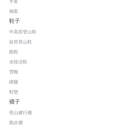
手套
袖套
鞋子
中高筒登山鞋
短筒登山鞋
跑鞋
水陸涼鞋
雪靴
綁腿
鞋墊
襪子
登山健行襪
跑步襪