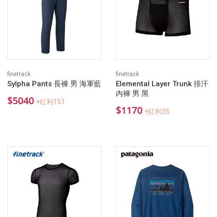
finetrack
finetrack
Sylpha Pants 長褲 男 海軍藍
Elemental Layer Trunk 排汗
內褲 男 黑
$5040
+紅利151
$1170
+紅利35