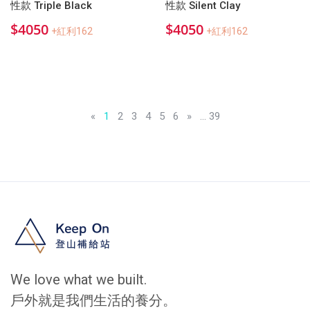
性款 Triple Black
性款 Silent Clay
$4050
$4050
+紅利162
+紅利162
«
1
2
3
4
5
6
»
... 39
We love what we built.
戶外就是我們生活的養分。