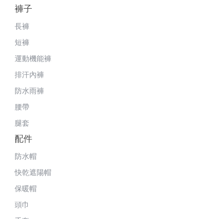
褲子
長褲
短褲
運動機能褲
排汗內褲
防水雨褲
腰帶
腿套
配件
防水帽
快乾遮陽帽
保暖帽
頭巾