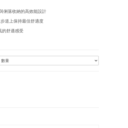
支撐與俐落收納的高效能設計
讓你在步道上保持最佳舒適度
通風的舒適感受