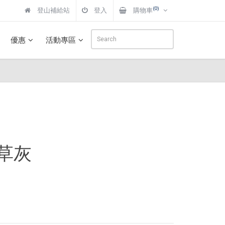
(0)
登山補給站
登入
購物車
優惠
活動專區
 草灰