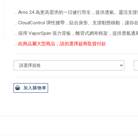
．Arrio 24 為更高需求的一日健行而生，提供透氣、靈活
．CloudControl 彈性腰帶，貼合身形、支撐動態移動，
．採用 VaporSpan 張力背板，離背式網布框架，提供透氣
．此商品屬大型商品，請勿選擇超商取貨付款
加入購物車