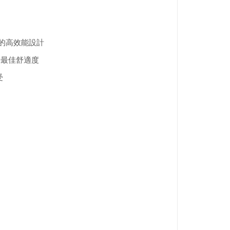
納的高效能設計
保持最佳舒適度
感受
）