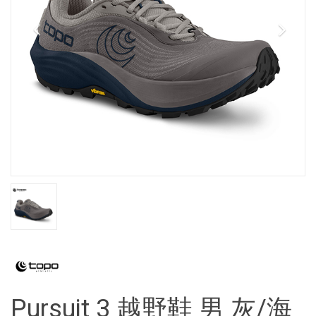
Pursuit 3 越野鞋 男 灰/海