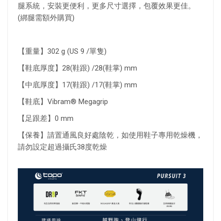
腿系統，安裝更便利，更多尺寸選擇，包覆效果更佳。
(綁腿需額外購買)
【重量】302 g (US 9 /單隻)
【鞋底厚度】28(鞋跟) /28(鞋掌) mm
【中底厚度】17(鞋跟) /17(鞋掌) mm
【鞋底】Vibram® Megagrip
【足跟差】0 mm
【保養】請置通風良好處陰乾，如使用鞋子專用乾燥機，
請勿設定超過攝氏38度乾燥