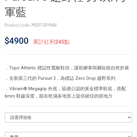
軍藍
Product code: M097-GRYNAV
$4900
累計紅利245點
．Topo Athletic 標誌性寬敞鞋頭，讓前腳掌與腳趾能自然舒展
．全新第三代的 Pursuit 3，為標誌 Zero Drop 越野系列
．Vibram® Megagrip 外底，延續公認的黃金標準鞋底，搭配
6mm 鞋齒深度，能在乾濕多地形上提供絕佳的抓地力