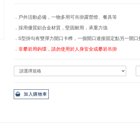
．戶外活動必備，一物多用可吊掛露營燈、餐具等
．採用優質鋁合金材質，堅固耐用，承重力強
．S型掛勾有雙彈力開口卡榫，一個開口連接固定點另一開口
．非攀岩用鉤環，請勿使用於人身安全或攀岩吊掛
加入購物車