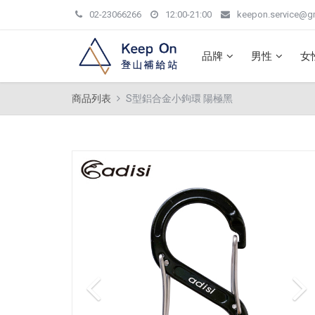
02-23066266
12:00-21:00
keepon.service@g
品牌
男性
女
商品列表
S型鋁合金小鉤環 陽極黑