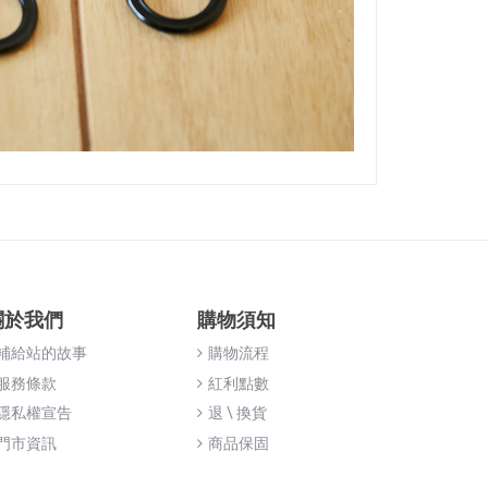
關於我們
購物須知
補給站的故事
購物流程
服務條款
紅利點數
隱私權宣告
退 \ 換貨
門市資訊
商品保固