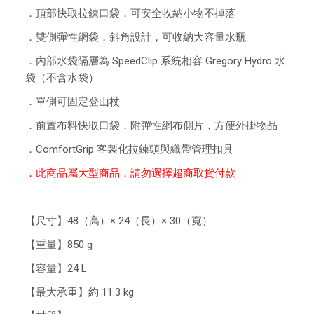
．頂部快取拉鍊口袋，可安全收納小物不掉落
．雙側彈性網袋，斜角設計，可收納大容量水瓶
．內部水袋隔層為 SpeedClip 系統相容 Gregory Hydro 水
袋（不含水袋）
．單側可固定登山杖
．前置布料快取口袋，附彈性網布側片，方便外掛物品
．ComfortGrip 客製化拉鍊頭與織帶管理扣具
．此商品屬大型商品，請勿選擇超商取貨付款
【尺寸】48（高）× 24（長）× 30（寬）
【重量】850 g
【容量】24 L
【最大承重】約 11.3 kg