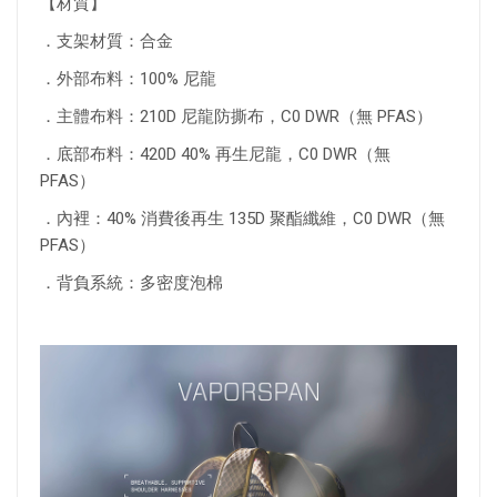
【材質】
．支架材質：合金
．外部布料：100% 尼龍
．主體布料：210D 尼龍防撕布，C0 DWR（無 PFAS）
．底部布料：420D 40% 再生尼龍，C0 DWR（無
PFAS）
．內裡：40% 消費後再生 135D 聚酯纖維，C0 DWR（無
PFAS）
．背負系統：多密度泡棉