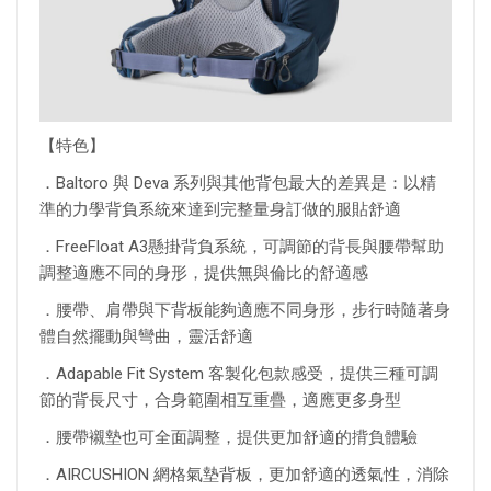
【特色】
．Baltoro 與 Deva 系列與其他背包最大的差異是：以精
準的力學背負系統來達到完整量身訂做的服貼舒適
．FreeFloat A3懸掛背負系統，可調節的背長與腰帶幫助
調整適應不同的身形，提供無與倫比的舒適感
．腰帶、肩帶與下背板能夠適應不同身形，步行時隨著身
體自然擺動與彎曲，靈活舒適
．Adapable Fit System 客製化包款感受，提供三種可調
節的背長尺寸，合身範圍相互重疊，適應更多身型
．腰帶襯墊也可全面調整，提供更加舒適的揹負體驗
．AIRCUSHION 網格氣墊背板，更加舒適的透氣性，消除