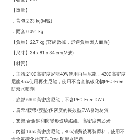
【重量】
．背包:2.23 kg(M號)
．雨套:0.091 kg
【負重】22.7 kg (官網數據，舒適負重因人而異)
【尺寸】34 x 81 x 34 cm(M號)
【材質】
．主體:210D高密度尼龍40%使用再生尼龍，420D高密度
尼龍45%使用再生尼龍，使用不含全氟碳化物PFC-Free
防潑水噴劑
．底部:630D高密度尼龍，不含PFC-Free DWR
．肩帶/腰帶/腰墊:多密度的長效型EVA發泡材質
．支架:合金鋼和防變形玻璃纖維、高密度聚乙烯
．內襯:135D高密度尼龍，40%消費後再製原料，使用不
含全氟碳化物PFC-Free 防潑水噴劑