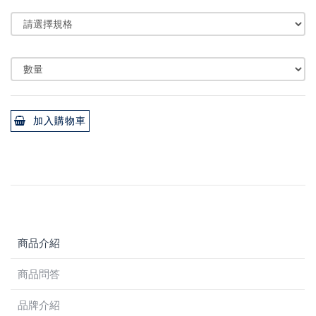
加入購物車
商品介紹
商品問答
品牌介紹