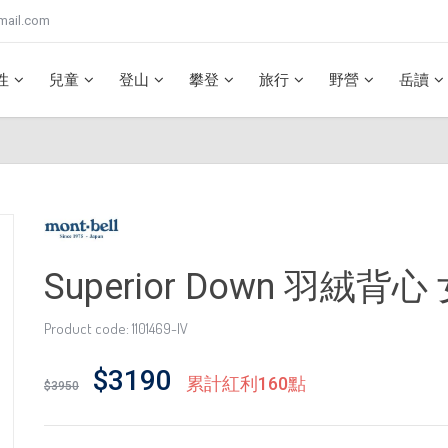
mail.com
性
兒童
登山
攀登
旅行
野營
岳讀
Superior Down 羽絨背心
Product code: 1101469-IV
$3190
累計紅利160點
$3950