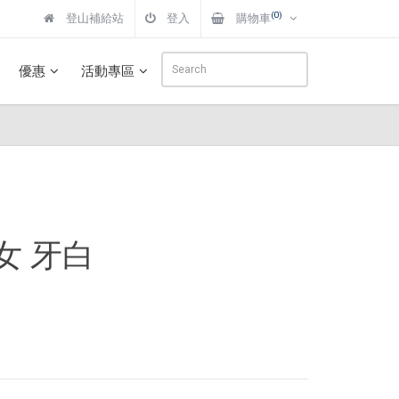
(0)
登山補給站
登入
購物車
優惠
活動專區
 女 牙白