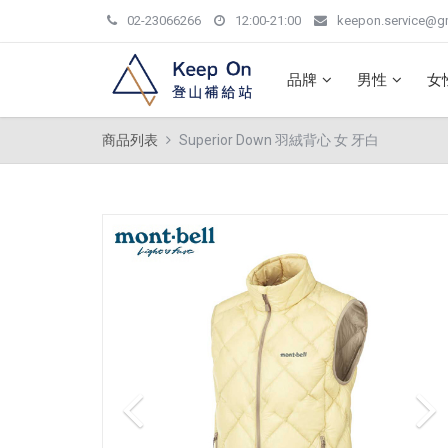
02-23066266
12:00-21:00
keepon.service@g
品牌
男性
女
商品列表
Superior Down 羽絨背心 女 牙白