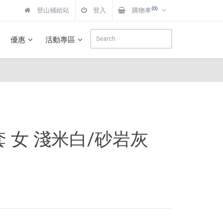
(0)
登山補給站
登入
購物車
優惠
活動專區
on 外套 女 淺米白/砂岩灰