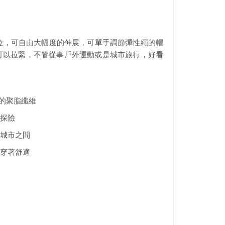
關節部位，可自由大幅度的伸展，可單手調節彈性繩的帽
可以拉緊，不管從事戶外運動或是城市旅行，好看
再生的聚脂纖維
外探險
與城市之間
的穿著舒適