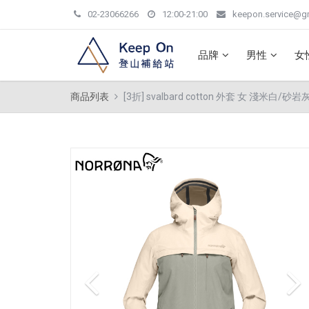
02-23066266
12:00-21:00
keepon.service@g
品牌
男性
女
商品列表
[3折] svalbard cotton 外套 女 淺米白/砂岩