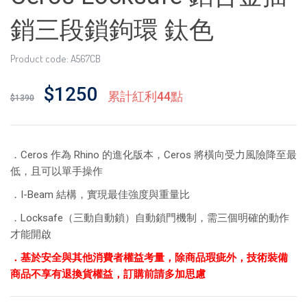
銷三段鎖鉤環 鈦色
Product code: A567CB
$1250
累計紅利44點
$1390
．Ceros 作為 Rhino 的進化版本，Ceros 將橫向受力風險降至最
低，且可以單手操作
．I-Beam 結構，實現最佳強度與重量比
．Locksafe（三動自動鎖）自動鎖門機制，需三個明確的動作
才能開啟
．基於安全與其他消費者權益考量，除商品瑕疵外，技術裝備
商品不享有退換貨權益，訂購前請多加思慮