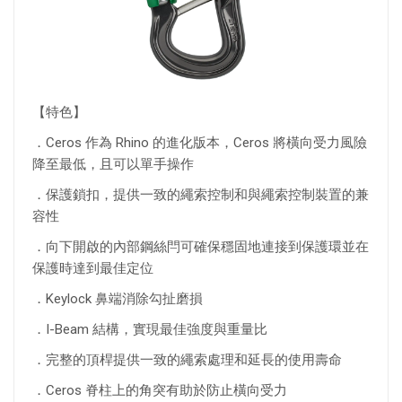
【特色】
．Ceros 作為 Rhino 的進化版本，Ceros 將橫向受力風險
降至最低，且可以單手操作
．保護鎖扣，提供一致的繩索控制和與繩索控制裝置的兼
容性
．向下開啟的內部鋼絲閂可確保穩固地連接到保護環並在
保護時達到最佳定位
．Keylock 鼻端消除勾扯磨損
．I-Beam 結構，實現最佳強度與重量比
．完整的頂桿提供一致的繩索處理和延長的使用壽命
．Ceros 脊柱上的角突有助於防止橫向受力