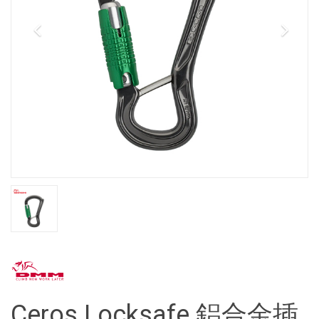
Ceros Locksafe 鋁合金插