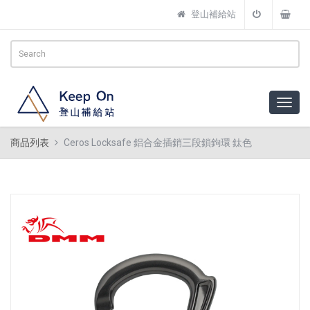
登山補給站
商品列表
Ceros Locksafe 鋁合金插銷三段鎖鉤環 鈦色