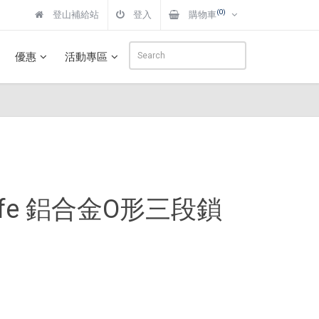
(0)
登山補給站
登入
購物車
優惠
活動專區
cksafe 鋁合金O形三段鎖