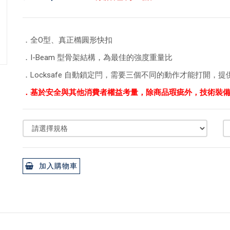
．全O型、真正橢圓形快扣
．I-Beam 型骨架結構，為最佳的強度重量比
．Locksafe 自動鎖定閂，需要三個不同的動作才能打開，
．基於安全與其他消費者權益考量，除商品瑕疵外，技術裝
加入購物車