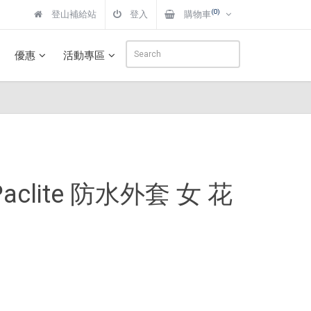
(0)
登山補給站
登入
購物車
優惠
活動專區
ex Paclite 防水外套 女 花