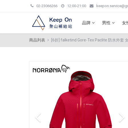
02-23066266
12:00-21:00
keepon.service@g
品牌
男性
女
商品列表
[6折] falketind Gore-Tex Paclite 防