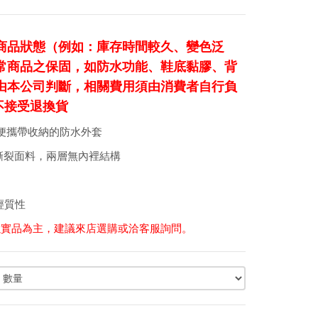
商品狀態（例如：庫存時間較久、變色泛
常商品之保固，如防水功能、鞋底黏膠、背
由本公司判斷，相關費用須由消費者自行負
不接受退換貨
量、最方便攜帶收納的防水外套
細耐磨防撕裂面料，兩層無內裡結構
輕質性
以實品為主，建議來店選購或洽客服詢問。