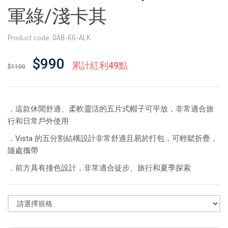
軍綠/淺卡其
Product code: QAB-66-ALK
$990
累計紅利49點
$1100
．這款休閒舒適、柔軟靈活的五片式帽子可平放，非常適合旅
行和日常戶外使用
．Vista 的五分割結構設計非常舒適且易於打包，可輕鬆折疊，
隨處攜帶
．前方具有撞色設計，非常適合徒步、旅行和夏季探索