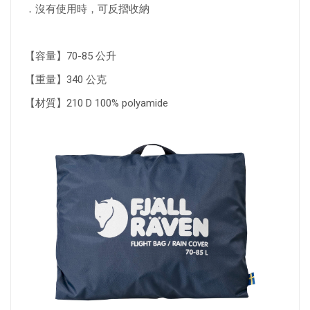
．沒有使用時，可反摺收納
【容量】70-85 公升
【重量】340 公克
【材質】210 D 100% polyamide