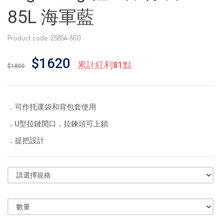
85L 海軍藍
Product code: 25854-560
$1620
累計紅利81點
$1800
．可作托運袋和背包套使用
．U型拉鏈開口，拉鍊頭可上鎖
．提把設計