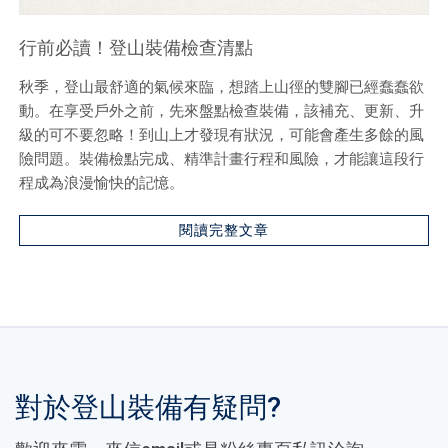
行前必讀！登山裝備檢查清點
秋季，登山最舒適的氣候來臨，想踏上山徑的雙腳已經蠢蠢欲
動。在享受戶外之前，先來盤點檢查裝備，該補充、更新、升
級的可不要忽略！到山上才發現有狀況，可能會產生多餘的風
險問題。裝備檢點完成、精準計畫行程和風險，才能讓這段行
程成為浪漫愉快的記憶。
閱讀完整文章
對於登山裝備有疑問?