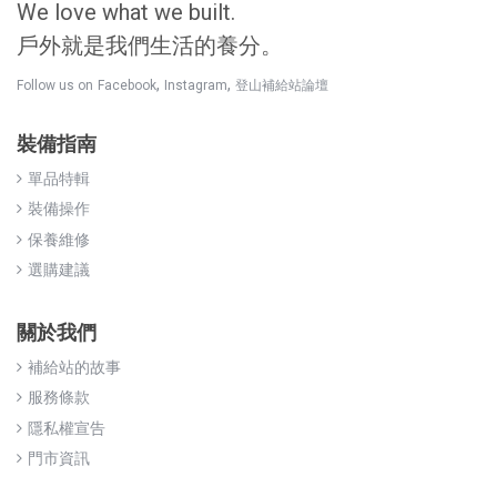
We love what we built.
戶外就是我們生活的養分。
,
,
Follow us on
Facebook
Instagram
登山補給站論壇
裝備指南
單品特輯
裝備操作
保養維修
選購建議
關於我們
補給站的故事
服務條款
隱私權宣告
門市資訊