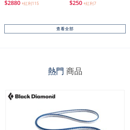
$2880
$250
+紅利115
+紅利7
查看全部
熱門
商品