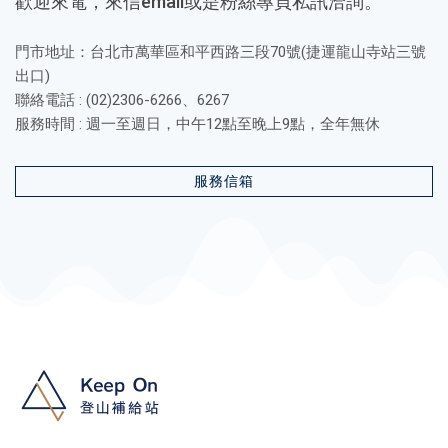
歡迎來電，來信email或是粉絲專頁私訊洽詢。
門市地址：台北市萬華區和平西路三段70號(捷運龍山寺站三號
出口)
聯絡電話 : (02)2306-6266、6267
服務時間 : 週一至週日，中午12點至晚上9點，全年無休
服務信箱