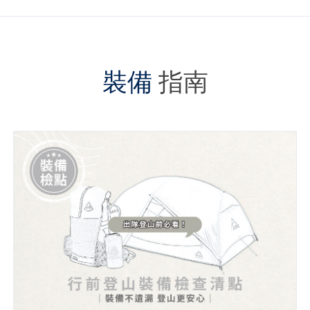
裝備
指南