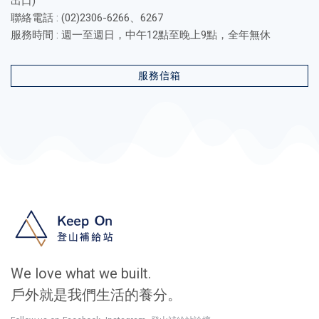
出口)
聯絡電話 : (02)2306-6266、6267
服務時間 : 週一至週日，中午12點至晚上9點，全年無休
服務信箱
We love what we built.
戶外就是我們生活的養分。