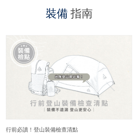
裝備
指南
行前必讀！登山裝備檢查清點