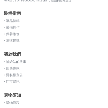
,
,
Follow us on
Facebook
Instagram
登山補給站論壇
裝備指南
單品特輯
裝備操作
保養維修
選購建議
關於我們
補給站的故事
服務條款
隱私權宣告
門市資訊
購物須知
購物流程