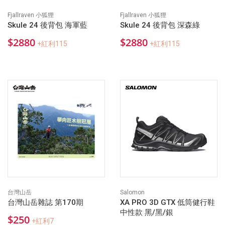
Fjallraven 小狐狸
Fjallraven 小狐狸
Skule 24 後背包 海軍藍
Skule 24 後背包 深森綠
$2880
$2880
+紅利115
+紅利115
台灣山岳
Salomon
台灣山岳雜誌 第170期
XA PRO 3D GTX 低筒健行鞋
中性款 黑/黑/銀
$250
+紅利7