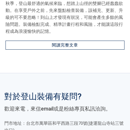
秋季，登山最舒適的氣候來臨，想踏上山徑的雙腳已經蠢蠢欲
動。在享受戶外之前，先來盤點檢查裝備，該補充、更新、升
級的可不要忽略！到山上才發現有狀況，可能會產生多餘的風
險問題。裝備檢點完成、精準計畫行程和風險，才能讓這段行
程成為浪漫愉快的記憶。
閱讀完整文章
對於登山裝備有疑問?
歡迎來電，來信email或是粉絲專頁私訊洽詢。
門市地址：台北市萬華區和平西路三段70號(捷運龍山寺站三號