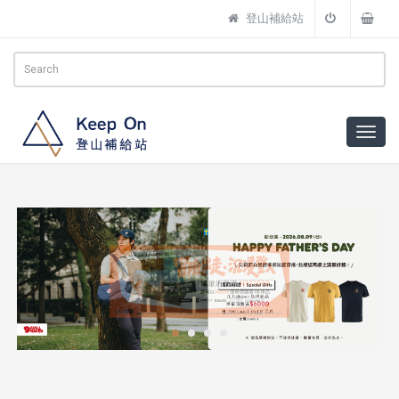
登山補給站